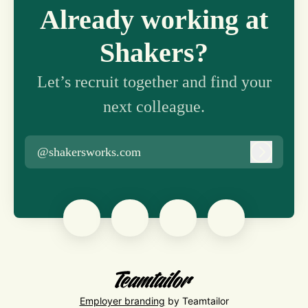
Already working at
Shakers?
Let’s recruit together and find your
next colleague.
@shakersworks.com
Log in
Employer branding
by Teamtailor